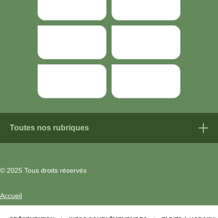
Toutes nos rubriques
Découvrir
© 2025 Tous droits réservés
Le Parc naturel régional du Morvan
Accueil
Le Parc naturel régional du Morvan
Mentions légales
Bienvenue à la Maison du Parc