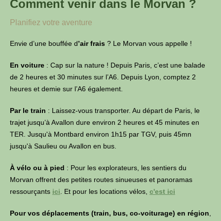
Comment venir dans le Morvan ?
Planifiez votre aventure
Envie d’une bouffée d
’air frais
? Le Morvan vous appelle !
En voiture
: Cap sur la nature ! Depuis Paris, c’est une balade
de 2 heures et 30 minutes sur l’A6. Depuis Lyon, comptez 2
heures et demie sur l’A6 également.
Par le train
: Laissez-vous transporter. Au départ de Paris, le
trajet jusqu’à Avallon dure environ 2 heures et 45 minutes en
TER. Jusqu'à Montbard environ 1h15 par TGV, puis 45mn
jusqu'à Saulieu ou Avallon en bus.
À vélo ou à pied
: Pour les explorateurs, les sentiers du
Morvan offrent des petites routes sinueuses et panoramas
ressourçants
ici
. Et pour les locations vélos,
c'est ici
Pour vos déplacements (train, bus, co-voiturage) en région
,